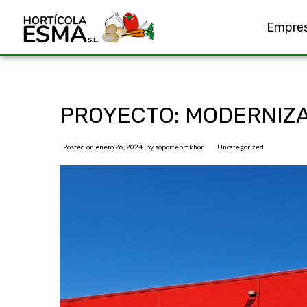
Empre
PROYECTO: MODERNIZA
Posted on
enero 26, 2024
by
soportepmkhor
Uncategorized