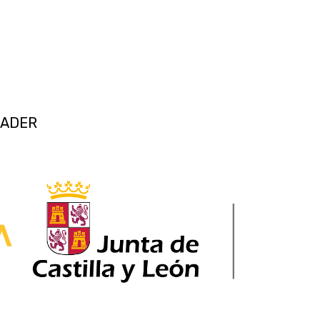
EADER