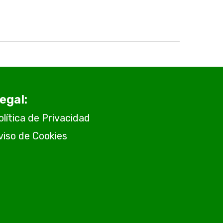
egal:
olítica de Privacidad
viso de Cookies