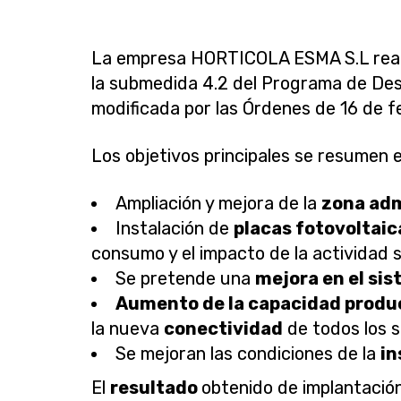
La empresa HORTICOLA ESMA S.L rea
la submedida 4.2 del Programa de Desa
modificada por las Órdenes de 16 de f
Los objetivos principales se resumen e
Ampliación y mejora de la
zona adm
Instalación de
placas fotovoltaic
consumo y el impacto de la actividad 
Se pretende una
mejora en el si
Aumento de la capacidad produ
la nueva
conectividad
de todos los s
Se mejoran las condiciones de la
in
El
resultado
obtenido de implantación