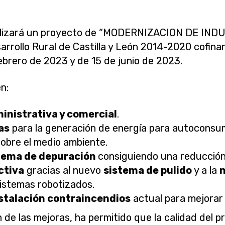
lizará un proyecto de “MODERNIZACION DE INDU
rrollo Rural de Castilla y León 2014-2020 cofin
ebrero de 2023 y de 15 de junio de 2023.
n:
inistrativa y comercial
.
as
para la generación de energía para autoconsum
sobre el medio ambiente.
stema de depuración
consiguiendo una reducción
ctiva
gracias al nuevo
sistema de pulido
y a la
n
istemas robotizados.
stalación contraincendios
actual para mejorar 
 de las mejoras, ha permitido que la calidad del p