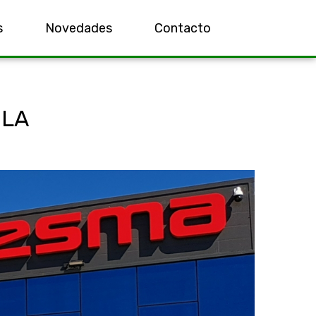
s
Novedades
Contacto
OLA