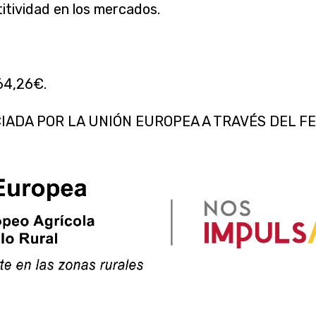
itividad en los mercados.
64,26€.
IADA POR LA UNIÓN EUROPEA A TRAVÉS DEL F