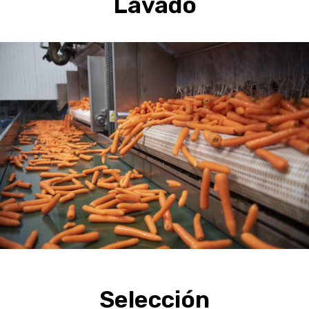
Lavado
Selección