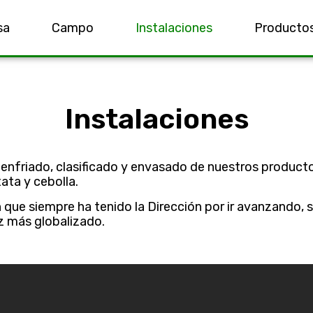
sa
Campo
Instalaciones
Producto
Instalaciones
n, enfriado, clasificado y envasado de nuestros prod
ata y cebolla.
que siempre ha tenido la Dirección por ir avanzando, s
z más globalizado.