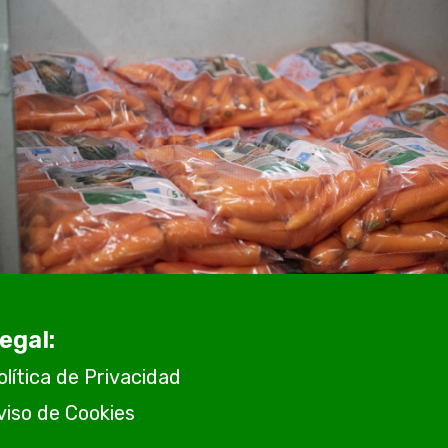
egal:
olítica de Privacidad
viso de Cookies